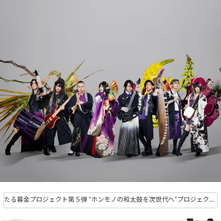
たる募金プロジェクト第５弾 “ホンモノの和太鼓を次世代へ”プロジェクト完了のご報告