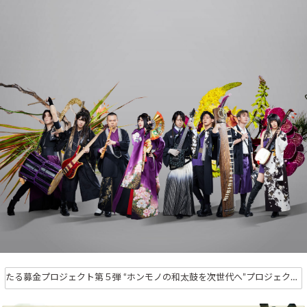
たる募金プロジェクト第５弾 “ホンモノの和太鼓を次世代へ”プロジェクト完了のご報告