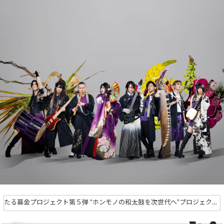
たる募金プロジェクト第５弾 “ホンモノの和太鼓を次世代へ”プロジェクト完了のご報告